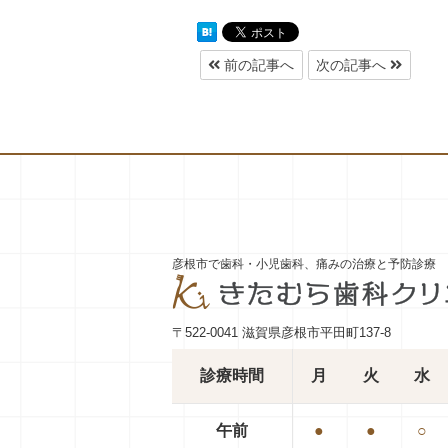
前の記事へ
次の記事へ
彦根市で歯科・小児歯科、痛みの治療と予防診療
〒522-0041 滋賀県彦根市平田町137-8
診療時間
月
火
水
午前
●
●
○