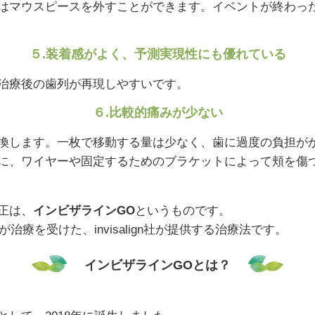
はマウスピースを外すことができます。イベントが終わっ
５.装着感がよく、予測実現性にも優れている
治療後の歯列が再現しやすいです。
６.比較的痛みが少ない
換します。一枚で移動する量は少なく、歯に過度の負担が
に、ワイヤーや固定するためのブラケットによって頬を傷
正は、
インビザラインGO
というものです。
治療を受けた、invisalign社が提供する治療法です。
インビザラインGOとは？