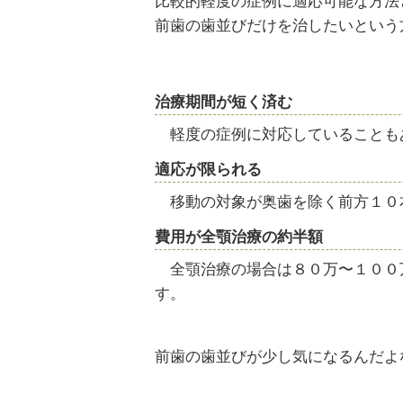
比較的軽度の症例に適応可能な方法と
前歯の歯並びだけを治したいという
治療期間が短く済む
軽度の症例に対応していることも
適応が限られる
移動の対象が奥歯を除く前方１０
費用が全顎治療の約半額
全顎治療の場合は８０万〜１００万
す。
前歯の歯並びが少し気になるんだよな