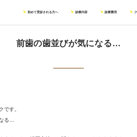
初めて受診される方へ
診療内容
診療費用
前歯の歯並びが気になる…
クです。
なる…