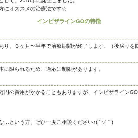
して、2018年に誕生しました。
方にオススメの治療法です☆
インビザラインGOの特徴
あり、３ヶ月〜半年で治療期間が終了します。（後戻りを
本に限られるため、適応に制限があります。
円の費用がかかることもありますが、インビザラインGO
…という方、ぜひ一度ご相談ください♪( ´▽｀)