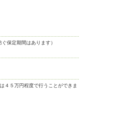
防ぐ保定期間はあります）
は４５万円程度で行うことができま