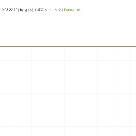
10.03 22:12
|
by
きたむら歯科クリニック
|
Perma Link